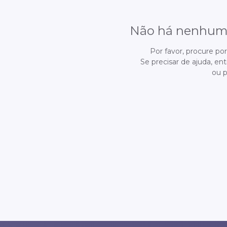
Não há nenhum a
Por favor, procure po
Se precisar de ajuda, e
ou 