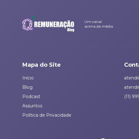
Um canal
acima da média.
Mapa do Site
Cont
Início
atend
Blog
atend
Podcast
(11) 99
Assuntos
Política de Privacidade