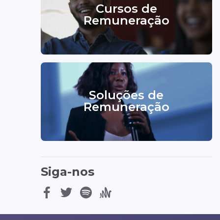
Cursos de
Remuneração
Soluções de
Remuneração
Siga-nos